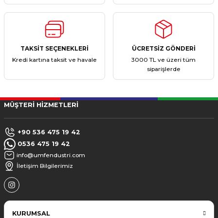
TAKSİT SEÇENEKLERİ
ÜCRETSİZ GÖNDERİ
Kredi kartına taksit ve havale
3000 TL ve üzeri tüm
siparişlerde
MÜŞTERİ HİZMETLERİ
+90 536 475 19 42
0536 475 19 42
info@umfendustri.com
İletişim Bilgilerimiz
KURUMSAL