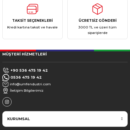
TAKSİT SEÇENEKLERİ
ÜCRETSİZ GÖNDERİ
Kredi kartına taksit ve havale
3000 TL ve üzeri tüm
siparişlerde
MÜŞTERİ HİZMETLERİ
+90 536 475 19 42
0536 475 19 42
info@umfendustri.com
İletişim Bilgilerimiz
KURUMSAL