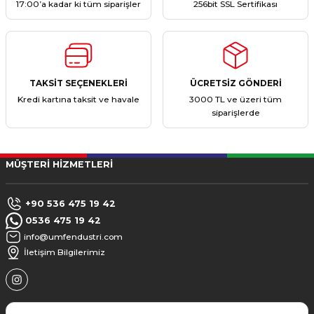
17:00’a kadar ki tüm siparişler
256bit SSL Sertifikası
TAKSİT SEÇENEKLERİ
ÜCRETSİZ GÖNDERİ
Kredi kartına taksit ve havale
3000 TL ve üzeri tüm
siparişlerde
MÜŞTERİ HİZMETLERİ
+90 536 475 19 42
0536 475 19 42
info@umfendustri.com
İletişim Bilgilerimiz