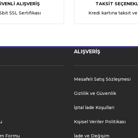
ÜVENLİ ALIŞVERİŞ
TAKSİT SEÇENEKL
6bit SSL Sertifikası
Kredi kartına taksit ve
ALIŞVERİŞ
Mesafeli Satış Sözleşmesi
Gizlilik ve Güvenlik
İptal İade Koşullari
u
Kişisel Veriler Politikası
rim Formu
İade ve Değişim