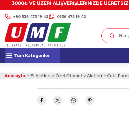
3000₺ VE ÜZERİ ALIŞVERİŞLERİNİZDE ÜCRETSİZ
+90 536 475 19 42
0536 475 19 42
Tüm Kategoriler
Anasayfa
El Aletleri
Özel Otomotiv Aletleri
Ceta Form 