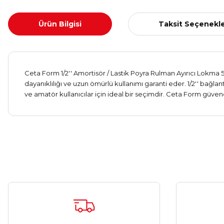
Ürün Bilgisi
Taksit Seçenekle
Ceta Form 1/2'' Amortisör / Lastik Poyra Rulman Ayırıcı Lokma 5
dayanıklılığı ve uzun ömürlü kullanımı garanti eder. 1/2'' bağlan
ve amatör kullanıcılar için ideal bir seçimdir. Ceta Form güvence