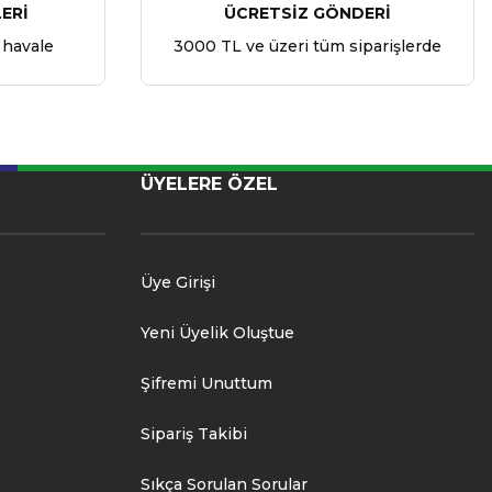
ERİ
ÜCRETSİZ GÖNDERİ
 havale
3000 TL ve üzeri tüm siparişlerde
ÜYELERE ÖZEL
Üye Girişi
Yeni Üyelik Oluştue
Şifremi Unuttum
Sipariş Takibi
Sıkça Sorulan Sorular