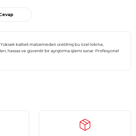
 Cevap
ın. Yüksek kaliteli malzemeden üretilmiş bu özel lokma,
eri, hassas ve güvenilir bir ayrıştırma işlemi sunar. Profesyonel