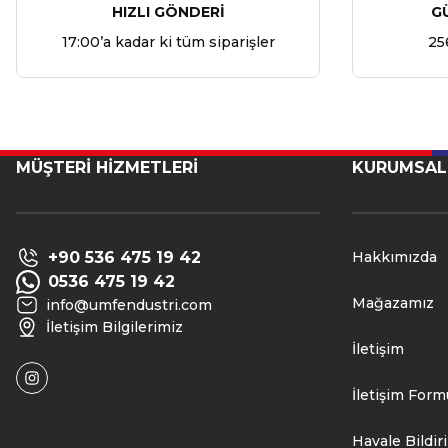
HIZLI GÖNDERİ
G
17:00’a kadar ki tüm siparişler
25
MÜŞTERİ HİZMETLERİ
KURUMSAL
+90 536 475 19 42
Hakkımızda
0536 475 19 42
Mağazamız
info@umfendustri.com
İletişim Bilgilerimiz
İletişim
İletişim Form
Havale Bildi