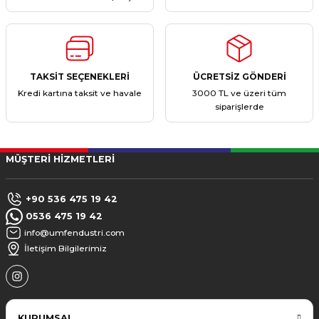
TAKSİT SEÇENEKLERİ
ÜCRETSİZ GÖNDERİ
Kredi kartına taksit ve havale
3000 TL ve üzeri tüm
siparişlerde
MÜŞTERİ HİZMETLERİ
+90 536 475 19 42
0536 475 19 42
info@umfendustri.com
İletişim Bilgilerimiz
KURUMSAL