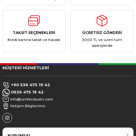
TAKSİT SEÇENEKLERİ
ÜCRETSİZ GÖNDERİ
Kredi kartına taksit ve havale
3000 TL ve üzeri tüm
siparişlerde
MÜŞTERİ HİZMETLERİ
+90 536 475 19 42
0536 475 19 42
info@umfendustri.com
İletişim Bilgilerimiz
KURUMSAL