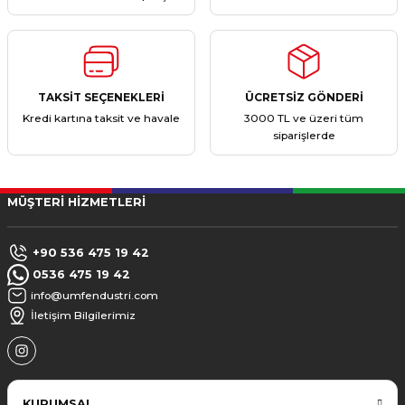
TAKSİT SEÇENEKLERİ
ÜCRETSİZ GÖNDERİ
Kredi kartına taksit ve havale
3000 TL ve üzeri tüm
siparişlerde
MÜŞTERİ HİZMETLERİ
+90 536 475 19 42
0536 475 19 42
info@umfendustri.com
İletişim Bilgilerimiz
KURUMSAL