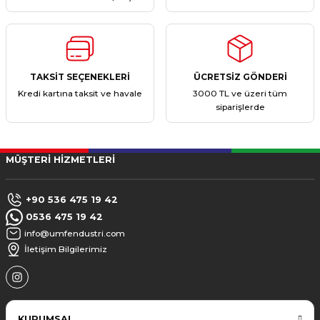
TAKSİT SEÇENEKLERİ
ÜCRETSİZ GÖNDERİ
Kredi kartına taksit ve havale
3000 TL ve üzeri tüm
siparişlerde
MÜŞTERİ HİZMETLERİ
+90 536 475 19 42
0536 475 19 42
info@umfendustri.com
İletişim Bilgilerimiz
KURUMSAL