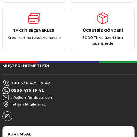
TAKSİT SEÇENEKLERİ
ÜCRETSİZ GÖNDERİ
Kredi kartına taksit ve havale
3000 TL ve üzeri tüm
siparişlerde
MÜŞTERİ HİZMETLERİ
+90 536 475 19 42
0536 475 19 42
info@umfendustri.com
İletişim Bilgilerimiz
KURUMSAL