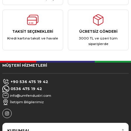
TAKSİT SEÇENEKLERİ
ÜCRETSİZ GÖNDERİ
Kredi kartına taksit ve havale
3000 TL ve üzeri tüm
siparişlerde
MÜŞTERİ HİZMETLERİ
+90 536 475 19 42
0536 475 19 42
info@umfendustri.com
İletişim Bilgilerimiz
KURUMSAL