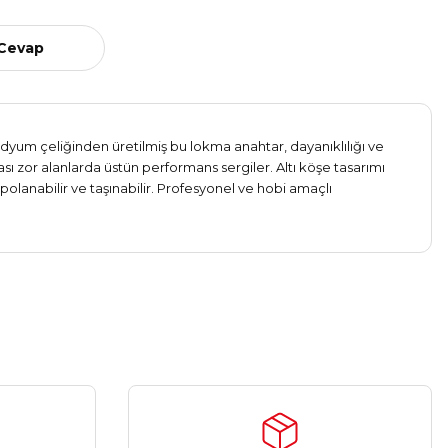
 Cevap
dyum çeliğinden üretilmiş bu lokma anahtar, dayanıklılığı ve
ası zor alanlarda üstün performans sergiler. Altı köşe tasarımı
lanabilir ve taşınabilir. Profesyonel ve hobi amaçlı