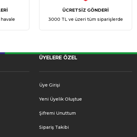
ERİ
ÜCRETSİZ GÖNDERİ
 havale
3000 TL ve üzeri tüm siparişlerde
ÜYELERE ÖZEL
Üye Girişi
Yeni Üyelik Oluştue
Şifremi Unuttum
Sipariş Takibi