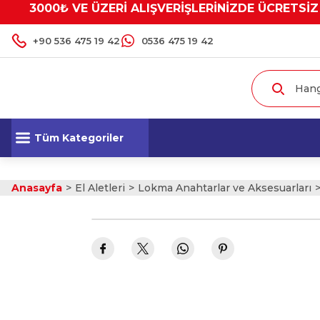
3000₺ VE ÜZERİ ALIŞVERİŞLERİNİZDE ÜCRETSİZ
+90 536 475 19 42
0536 475 19 42
Tüm Kategoriler
Anasayfa
El Aletleri
Lokma Anahtarlar ve Aksesuarları