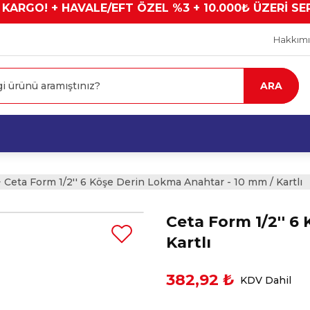
 KARGO! + HAVALE/EFT ÖZEL %3 + 10.000₺ ÜZERİ SE
Hakkım
ARA
Ceta Form 1/2'' 6 Köşe Derin Lokma Anahtar - 10 mm / Kartlı
Ceta Form 1/2'' 6
Kartlı
382,92 ₺
KDV Dahil