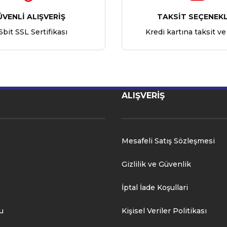
ÜVENLİ ALIŞVERİŞ
TAKSİT SEÇENEKL
6bit SSL Sertifikası
Kredi kartına taksit ve
ALIŞVERİŞ
Mesafeli Satış Sözleşmesi
Gizlilik ve Güvenlik
İptal İade Koşullari
u
Kişisel Veriler Politikası