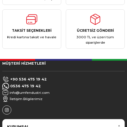
TAKSİT SEÇENEKLERİ
ÜCRETSİZ GÖNDERİ
Kredi kartına taksit ve havale
3000 TL ve üzeri tüm
siparişlerde
MÜŞTERİ HİZMETLERİ
+90 536 475 19 42
0536 475 19 42
info@umfendustri.com
İletişim Bilgilerimiz
KURUMSAL