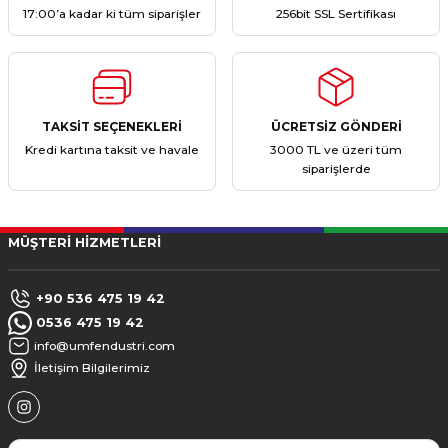
17:00’a kadar ki tüm siparişler
256bit SSL Sertifikası
TAKSİT SEÇENEKLERİ
ÜCRETSİZ GÖNDERİ
Kredi kartına taksit ve havale
3000 TL ve üzeri tüm
siparişlerde
MÜŞTERİ HİZMETLERİ
+90 536 475 19 42
0536 475 19 42
info@umfendustri.com
İletişim Bilgilerimiz