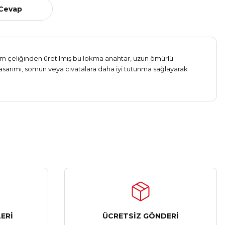
 Cevap
yum çeliğinden üretilmiş bu lokma anahtar, uzun ömürlü
) tasarımı, somun veya cıvatalara daha iyi tutunma sağlayarak
ERİ
ÜCRETSİZ GÖNDERİ