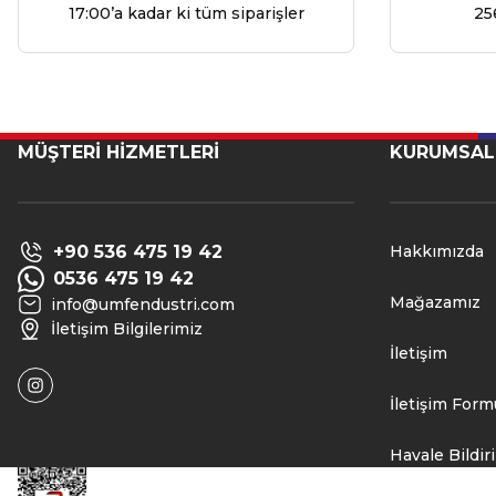
17:00’a kadar ki tüm siparişler
25
MÜŞTERİ HİZMETLERİ
KURUMSAL
+90 536 475 19 42
Hakkımızda
0536 475 19 42
Mağazamız
info@umfendustri.com
İletişim Bilgilerimiz
İletişim
İletişim Form
Havale Bildi