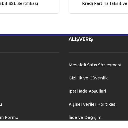
6bit SSL Sertifikası
Kredi kartına taksit ve
ALIŞVERİŞ
Mesafeli Satış Sözleşmesi
Gizlilik ve Güvenlik
İptal İade Koşullari
u
Kişisel Veriler Politikası
rim Formu
İade ve Değişim