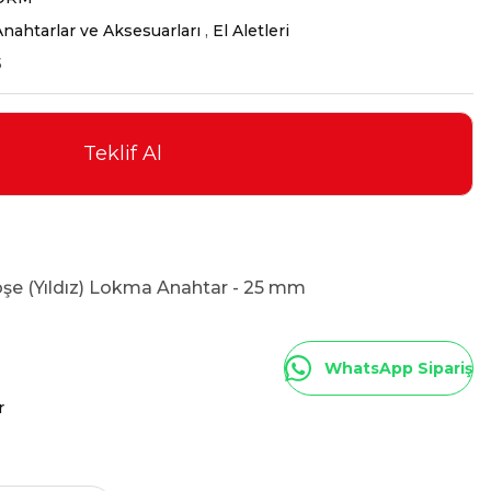
nahtarlar ve Aksesuarları
,
El Aletleri
5
Teklif Al
Köşe (Yıldız) Lokma Anahtar - 25 mm
WhatsApp Sipariş
r