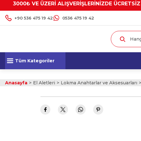
3000₺ VE ÜZERİ ALIŞVERİŞLERİNİZDE ÜCRETSİZ
+90 536 475 19 42
0536 475 19 42
Tüm Kategoriler
Anasayfa
El Aletleri
Lokma Anahtarlar ve Aksesuarları