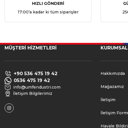
HIZLI GÖNDERİ
G
17:00’a kadar ki tüm siparişler
25
MÜŞTERİ HİZMETLERİ
KURUMSAL
+90 536 475 19 42
Hakkımızda
0536 475 19 42
Mağazamız
info@umfendustri.com
İletişim Bilgilerimiz
İletişim
İletişim Form
Havale Bildi