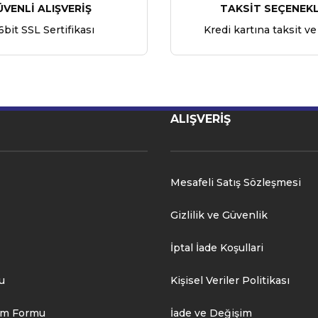
ÜVENLİ ALIŞVERİŞ
TAKSİT SEÇENEKL
6bit SSL Sertifikası
Kredi kartına taksit ve
ALIŞVERİŞ
Mesafeli Satış Sözleşmesi
Gizlilik ve Güvenlik
İptal İade Koşullari
u
Kişisel Veriler Politikası
rim Formu
İade ve Değişim