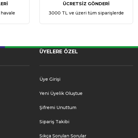
ERİ
ÜCRETSİZ GÖNDERİ
 havale
3000 TL ve üzeri tüm siparişlerde
ÜYELERE ÖZEL
Üye Girişi
Yeni Üyelik Oluştue
Şifremi Unuttum
Sipariş Takibi
Sıkça Sorulan Sorular