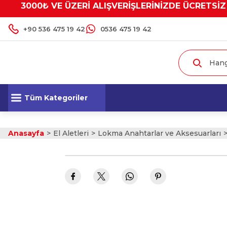
3000₺ VE ÜZERİ ALIŞVERİŞLERİNİZDE ÜCRETSİZ
+90 536 475 19 42
0536 475 19 42
Tüm Kategoriler
Anasayfa
El Aletleri
Lokma Anahtarlar ve Aksesuarları