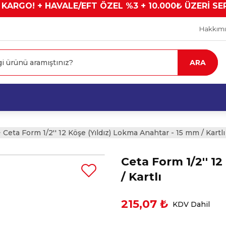
 KARGO! + HAVALE/EFT ÖZEL %3 + 10.000₺ ÜZERİ SE
Hakkım
ARA
Ceta Form 1/2'' 12 Köşe (Yıldız) Lokma Anahtar - 15 mm / Kartlı
Ceta Form 1/2'' 1
/ Kartlı
215,07 ₺
KDV Dahil