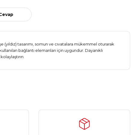
 Cevap
 köşe (yıldız) tasarımı, somun ve cıvatalara mükemmel oturarak
kullanılan bağlantı elemanları için uygundur. Dayanıklı
olaylaştırın.