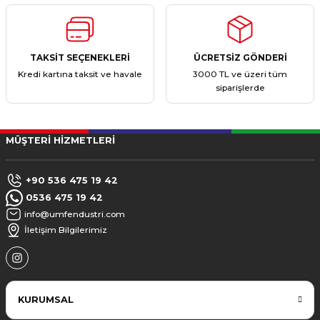
TAKSİT SEÇENEKLERİ
ÜCRETSİZ GÖNDERİ
Kredi kartına taksit ve havale
3000 TL ve üzeri tüm
siparişlerde
MÜŞTERİ HİZMETLERİ
+90 536 475 19 42
0536 475 19 42
info@umfendustri.com
İletişim Bilgilerimiz
KURUMSAL