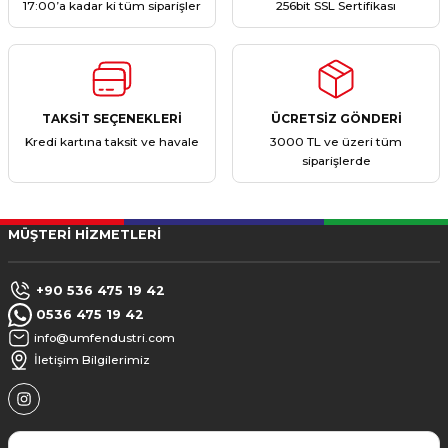
17:00’a kadar ki tüm siparişler
256bit SSL Sertifikası
TAKSİT SEÇENEKLERİ
ÜCRETSİZ GÖNDERİ
Kredi kartına taksit ve havale
3000 TL ve üzeri tüm
siparişlerde
MÜŞTERİ HİZMETLERİ
+90 536 475 19 42
0536 475 19 42
info@umfendustri.com
İletişim Bilgilerimiz