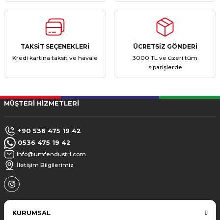
TAKSİT SEÇENEKLERİ
ÜCRETSİZ GÖNDERİ
Kredi kartına taksit ve havale
3000 TL ve üzeri tüm
siparişlerde
MÜŞTERİ HİZMETLERİ
+90 536 475 19 42
0536 475 19 42
info@umfendustri.com
İletişim Bilgilerimiz
KURUMSAL