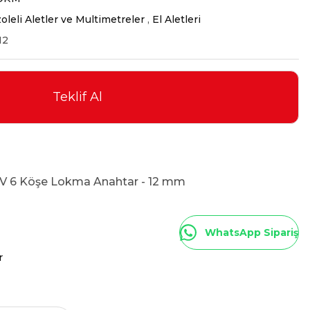
oleli Aletler ve Multimetreler
,
El Aletleri
12
Teklif Al
00V 6 Köşe Lokma Anahtar - 12 mm
WhatsApp Sipariş
r