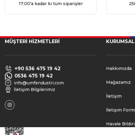
17:00’a kadar ki tüm siparişler
25
MÜŞTERİ HİZMETLERİ
KURUMSAL
+90 536 475 19 42
Hakkımızda
0536 475 19 42
Mağazamız
info@umfendustri.com
İletişim Bilgilerimiz
İletişim
İletişim Form
Havale Bildi