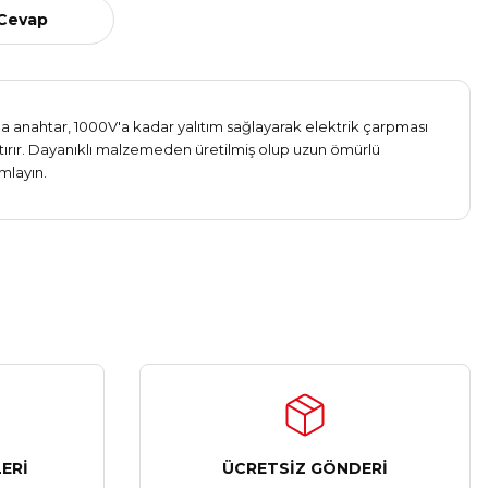
 Cevap
ma anahtar, 1000V'a kadar yalıtım sağlayarak elektrik çarpması
ştırır. Dayanıklı malzemeden üretilmiş olup uzun ömürlü
mlayın.
ERİ
ÜCRETSİZ GÖNDERİ