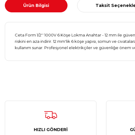
Ürün Bilgisi
Taksit Seçenekle
Ceta Form 1/2'' 1000V 6 Köşe Lokma Anahtar - 12 mm ile güvenli
riskini en aza indirir. 12 mm'lik 6 köşe yapısı, somun ve cıva
kullanım sunar. Profesyonel elektrikçiler ve güvenliğe önem ver
HIZLI GÖNDERİ
G