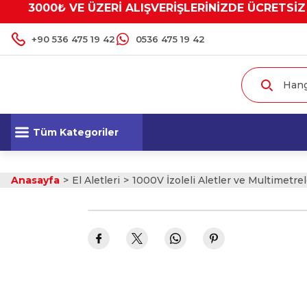
3000₺ VE ÜZERİ ALIŞVERİŞLERİNİZDE ÜCRETSİZ
+90 536 475 19 42
0536 475 19 42
Tüm Kategoriler
Anasayfa
El Aletleri
1000V İzoleli Aletler ve Multimetrel