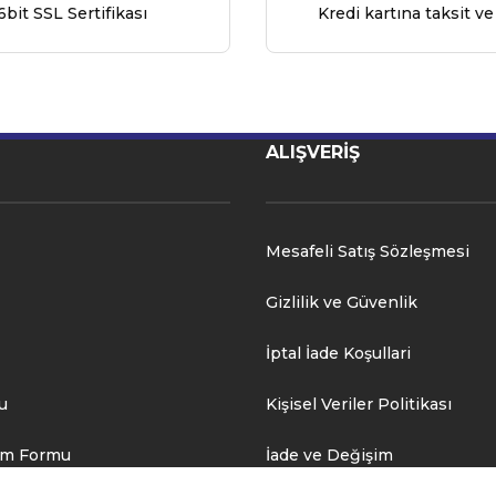
6bit SSL Sertifikası
Kredi kartına taksit ve
ALIŞVERİŞ
Mesafeli Satış Sözleşmesi
Gizlilik ve Güvenlik
İptal İade Koşullari
u
Kişisel Veriler Politikası
rim Formu
İade ve Değişim