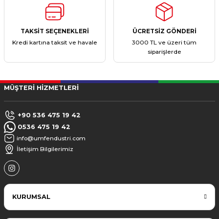
TAKSİT SEÇENEKLERİ
ÜCRETSİZ GÖNDERİ
Kredi kartına taksit ve havale
3000 TL ve üzeri tüm
siparişlerde
MÜŞTERİ HİZMETLERİ
+90 536 475 19 42
0536 475 19 42
info@umfendustri.com
İletişim Bilgilerimiz
KURUMSAL