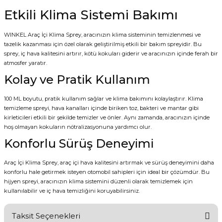
Etkili Klima Sistemi Bakımı
WINKEL Araç İçi Klima Sprey, aracınızın klima sisteminin temizlenmesi ve
tazelik kazanması için özel olarak geliştirilmiş etkili bir bakım spreyidir. Bu
sprey, iç hava kalitesini artırır, kötü kokuları giderir ve aracınızın içinde ferah bir
atmosfer yaratır.
Kolay ve Pratik Kullanım
100 ML boyutu, pratik kullanım sağlar ve klima bakımını kolaylaştırır. Klima
temizleme spreyi, hava kanalları içinde biriken toz, bakteri ve mantar gibi
kirleticileri etkili bir şekilde temizler ve önler. Aynı zamanda, aracınızın içinde
hoş olmayan kokuların nötralizasyonuna yardımcı olur.
Konforlu Sürüş Deneyimi
Araç İçi Klima Sprey, araç içi hava kalitesini artırmak ve sürüş deneyimini daha
konforlu hale getirmek isteyen otomobil sahipleri için ideal bir çözümdür. Bu
hijyen spreyi, aracınızın klima sistemini düzenli olarak temizlemek için
kullanılabilir ve iç hava temizliğini koruyabilirsiniz.
Taksit Seçenekleri