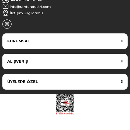
info@umfendustri.com
İletişim Bilgilerimiz
KURUMSAL
ALIŞVERİŞ
ÜYELERE ÖZEL